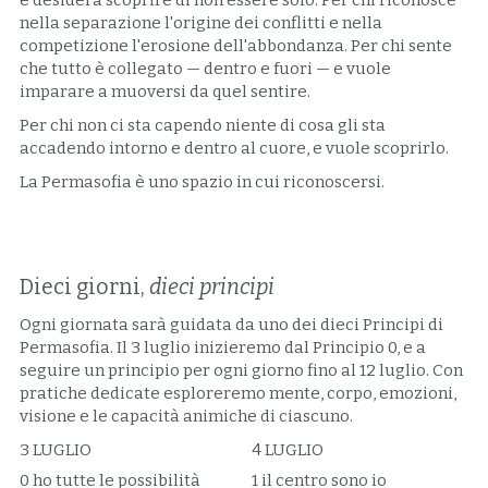
e desidera scoprire di non essere solo. Per chi riconosce 
nella separazione l'origine dei conflitti e nella 
competizione l'erosione dell'abbondanza. Per chi sente 
che tutto è collegato — dentro e fuori — e vuole 
imparare a muoversi da quel sentire.
Per chi non ci sta capendo niente di cosa gli sta 
accadendo intorno e dentro al cuore, e vuole scoprirlo.
La Permasofia è uno spazio in cui riconoscersi.
Dieci giorni, 
dieci principi
Ogni giornata sarà guidata da uno dei dieci Principi di 
Permasofia. Il 3 luglio inizieremo dal Principio 0, e a 
seguire un principio per ogni giorno fino al 12 luglio. Con 
pratiche dedicate esploreremo mente, corpo, emozioni, 
visione e le capacità animiche di ciascuno.
3 LUGLIO
  4 LUGLIO
0 ho tutte le possibilità
  1 il centro sono io