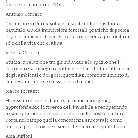
fiorire nel campo del NOI.
Antonio Corraro
Co-autore di Permasofia e custode della sensibilità 
naturale. Guida immersioni forestali, pratiche di poesia 
e gioco come vie di accesso alla conoscenza profonda di 
sé e della vita che ci abita.
Valeria Cescato
Studia la relazione tra gli individui e lo spazio che li 
circonda e si impegna a diffondere l'attitudine alla cura 
degli ambienti e dei gesti quotidiani come strumento di 
connessione con sé stessi e con il mondo.
Marco Ferrante
Ha vissuto a fianco di uno sciamano aborigeno, 
approfondendo la ricerca dell'invisibile e recuperando 
le sane abitudini oramai perdute nella nostra cultura. 
Porta nel campo quella conoscenza ancestrale come 
bussola per ritrovare il senso del sacro nel quotidiano.
Asia Buffoni