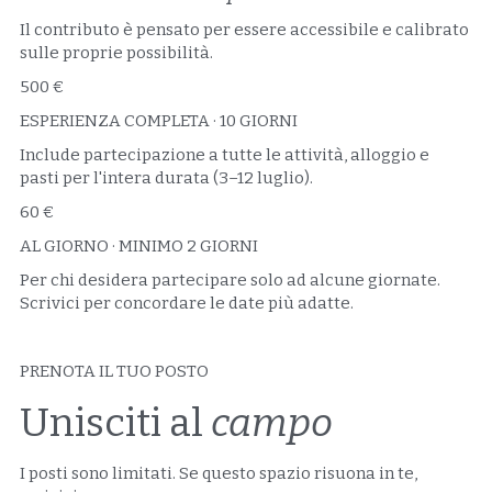
Il contributo è pensato per essere accessibile e calibrato 
sulle proprie possibilità.
500 €
ESPERIENZA COMPLETA · 10 GIORNI
Include partecipazione a tutte le attività, alloggio e 
pasti per l'intera durata (3–12 luglio).
60 €
AL GIORNO · MINIMO 2 GIORNI
Per chi desidera partecipare solo ad alcune giornate. 
Scrivici per concordare le date più adatte.
PRENOTA IL TUO POSTO
Unisciti al 
campo
I posti sono limitati. Se questo spazio risuona in te, 